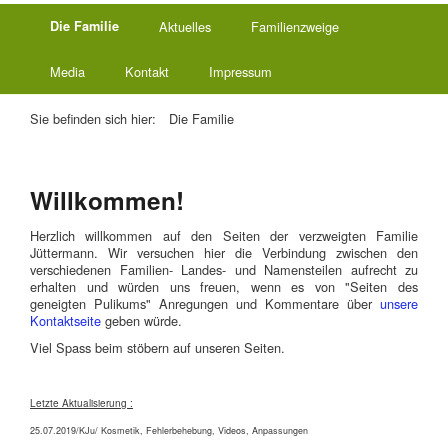
Die Familie
Aktuelles
Familienzweige
Media
Kontakt
Impressum
Sie befinden sich hier:
Die Familie
Willkommen!
Herzlich willkommen auf den Seiten der verzweigten Familie
Jüttermann. Wir versuchen hier die Verbindung zwischen den
verschiedenen Familien- Landes- und Namensteilen aufrecht zu
erhalten und würden uns freuen, wenn es von "Seiten des
geneigten Pulikums" Anregungen und Kommentare über
unsere
Kontaktseite
geben würde.
Viel Spass beim stöbern auf unseren Seiten.
Letzte Aktualisierung :
25.07.2019/KJu/ Kosmetik, Fehlerbehebung, Videos, Anpassungen