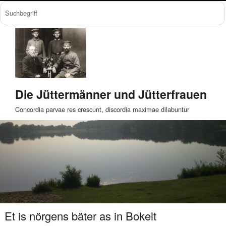
Die Jüttermänner und Jütterfrauen
Concordia parvae res crescunt, discordia maximae dilabuntur
Et is nörgens bäter as in Bokelt