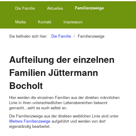
Die Familie
Aktuelles
Familienzweige
Media
Kontakt
Impressum
Sie befinden sich hier:
Die Familie
/
Familienzweige
Aufteilung der einzelnen
Familien Jüttermann
Bocholt
Hier werden die einzelnen Familien aus der direkten männlichen
Linie in ihren unterschiedlichen Lebensbereichen bekannt
gemacht...seht es euch selbst an.
Die Familienzweige aus der direkten weiblichen Linie sind unter
Weitere Familienzweige
aufgeführt und werden von dort
eigenständig bearbeitet.