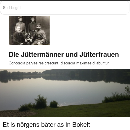
Die Jüttermänner und Jütterfrauen
Concordia parvae res crescunt, discordia maximae dilabuntur
Et is nörgens bäter as in Bokelt